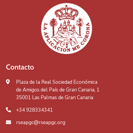
Contacto
Plaza de la Real Sociedad Económica
de Amigos del País de Gran Canaria, 1
35001 Las Palmas de Gran Canaria
+34 928334341
rseapgc@rseapgc.org