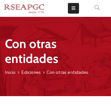
INICIO
ACTIVIDADES
Con otras
COMUNICADOS
entidades
CONOCERNOS
EDICIONES
Inicio
Ediciones
Con otras entidades
CONTACTO