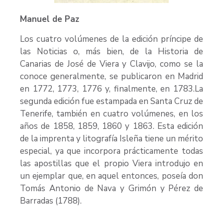
Manuel de Paz
Los cuatro volúmenes de la edición príncipe de
las Noticias o, más bien, de la Historia de
Canarias de José de Viera y Clavijo, como se la
conoce generalmente, se publicaron en Madrid
en 1772, 1773, 1776 y, finalmente, en 1783.La
segunda edición fue estampada en Santa Cruz de
Tenerife, también en cuatro volúmenes, en los
años de 1858, 1859, 1860 y 1863. Esta edición
de la imprenta y litografía Isleña tiene un mérito
especial, ya que incorpora prácticamente todas
las apostillas que el propio Viera introdujo en
un ejemplar que, en aquel entonces, poseía don
Tomás Antonio de Nava y Grimón y Pérez de
Barradas (1788).