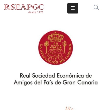
INICIO
ACTIVIDADES
COMUNICADOS
CONOCERNOS
EDICIONES
CONTACTO