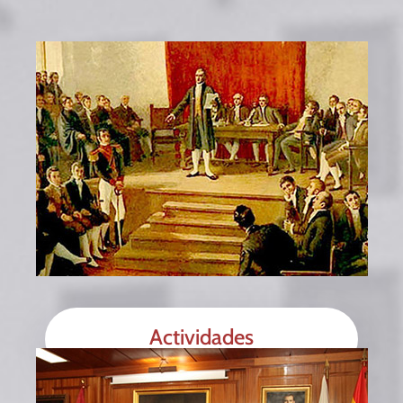
Actividades