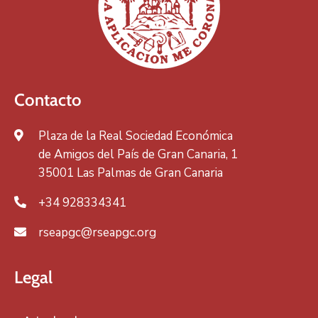
Contacto
Plaza de la Real Sociedad Económica
de Amigos del País de Gran Canaria, 1
35001 Las Palmas de Gran Canaria
+34 928334341
rseapgc@rseapgc.org
Legal