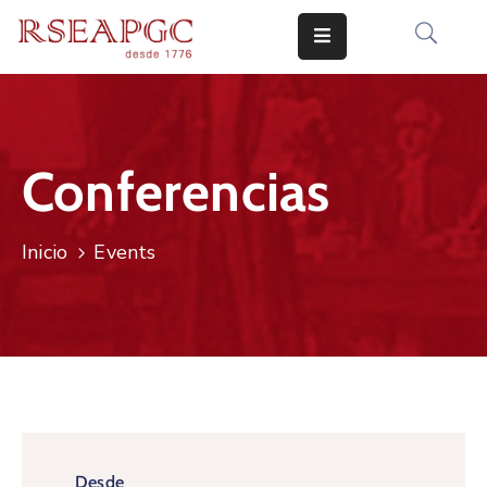
INICIO
ACTIVIDADES
Conferencias
COMUNICADOS
CONOCERNOS
Inicio
Events
EDICIONES
CONTACTO
Desde