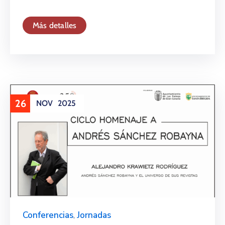
Más detalles
26
NOV
2025
Conferencias
,
Jornadas