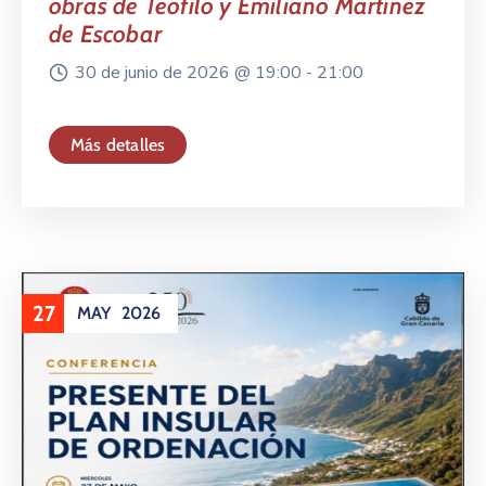
obras de Teófilo y Emiliano Martínez
de Escobar
30 de junio de 2026 @
19:00 -
21:00
Más detalles
27
MAY
2026