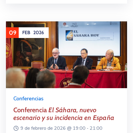
09
FEB
2026
Conferencias
Conferencia
El Sáhara, nuevo
escenario y su incidencia en España
9 de febrero de 2026 @
19:00 -
21:00