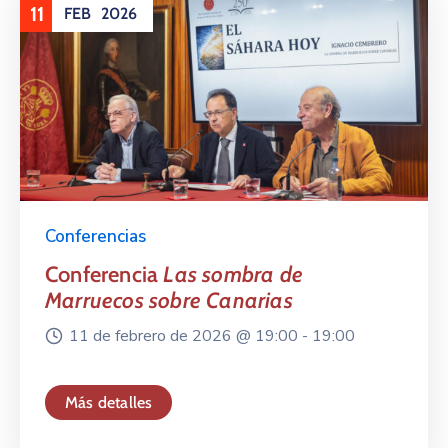
11
FEB
2026
Conferencias
Conferencia
Las sombra de
Marruecos sobre Canarias
11 de febrero de 2026 @
19:00 -
19:00
Más detalles