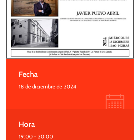
Fecha
18 de diciembre de 2024
Hora
19:00 -
20:00