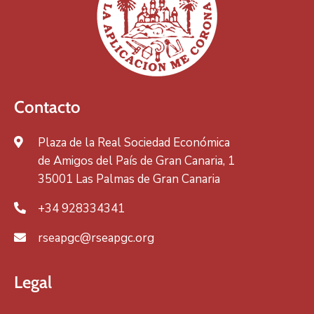
Contacto
Plaza de la Real Sociedad Económica
de Amigos del País de Gran Canaria, 1
35001 Las Palmas de Gran Canaria
+34 928334341
rseapgc@rseapgc.org
Legal