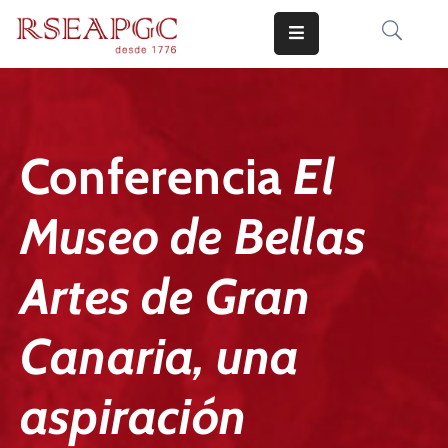
INICIO
ACTIVIDADES
Conferencia
El
COMUNICADOS
Museo de Bellas
CONOCERNOS
EDICIONES
Artes de Gran
CONTACTO
Canaria, una
aspiración