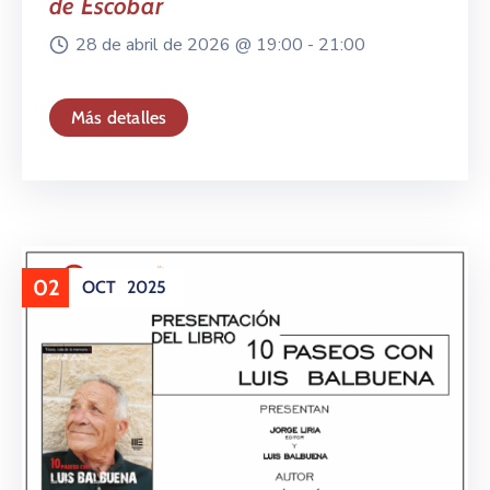
de Escobar
28 de abril de 2026 @
19:00 -
21:00
Más detalles
02
OCT
2025