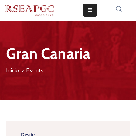
INICIO
ACTIVIDADES
Gran Canaria
COMUNICADOS
CONOCERNOS
Inicio
Events
EDICIONES
CONTACTO
Desde