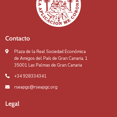
Contacto
Plaza de la Real Sociedad Económica
de Amigos del País de Gran Canaria, 1
35001 Las Palmas de Gran Canaria
+34 928334341
rseapgc@rseapgc.org
Legal