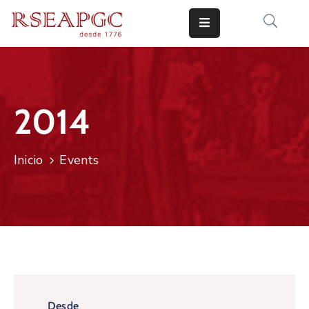
INICIO
ACTIVIDADES
2014
COMUNICADOS
CONOCERNOS
Inicio
Events
EDICIONES
CONTACTO
Desde