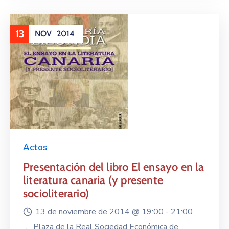
13
NOV
2014
Actos
Presentación del libro El ensayo en la
literatura canaria (y presente
socioliterario)
13 de noviembre de 2014 @
19:00 -
21:00
Plaza de la Real Sociedad Económica de