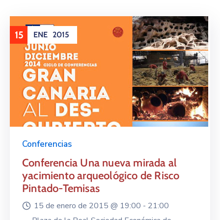
15
ENE
2015
Conferencias
Conferencia Una nueva mirada al
yacimiento arqueológico de Risco
Pintado-Temisas
15 de enero de 2015 @
19:00 -
21:00