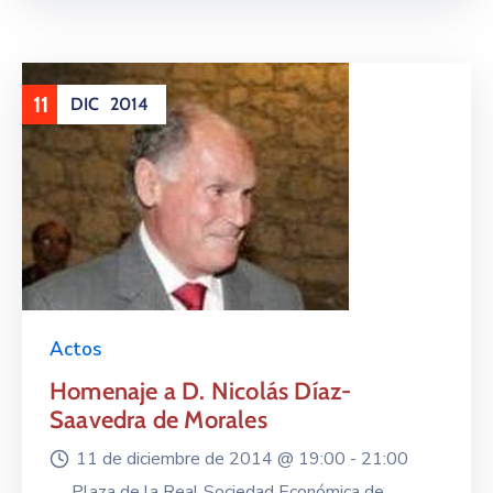
11
DIC
2014
Actos
Homenaje a D. Nicolás Díaz-
Saavedra de Morales
11 de diciembre de 2014 @
19:00 -
21:00
Plaza de la Real Sociedad Económica de