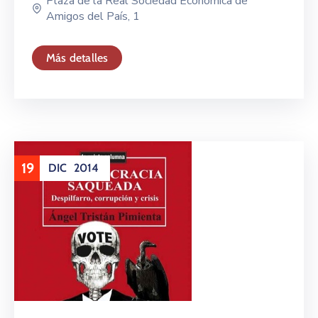
Plaza de la Real Sociedad Económica de
Amigos del País, 1
Más detalles
19
DIC
2014