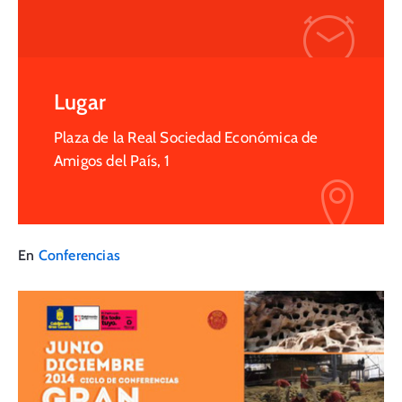
Lugar
Plaza de la Real Sociedad Económica de
Amigos del País, 1
En
Conferencias