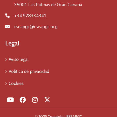
35001 Las Palmas de Gran Canaria
+34 928334341
rseapgc@rseapgc.org
Legal
Aviso legal
Política de privacidad
Cookies
© 2025 Copyright | RSEAPGC