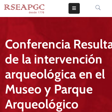
INICIO
ACTIVIDADES
Conferencia Result
COMUNICADOS
de la intervención
CONOCERNOS
EDICIONES
arqueológica en el
CONTACTO
Museo y Parque
Arqueológico