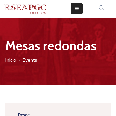
INICIO
ACTIVIDADES
Mesas redondas
COMUNICADOS
CONOCERNOS
Inicio
Events
EDICIONES
CONTACTO
Desde