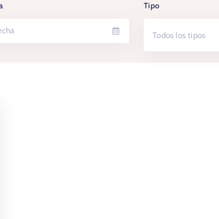
a
Tipo
Todos los tipos