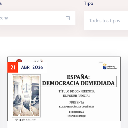
a
Tipo
Todos los tipos
21
ABR
2026