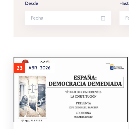
Desde
Hast
23
ABR
2026