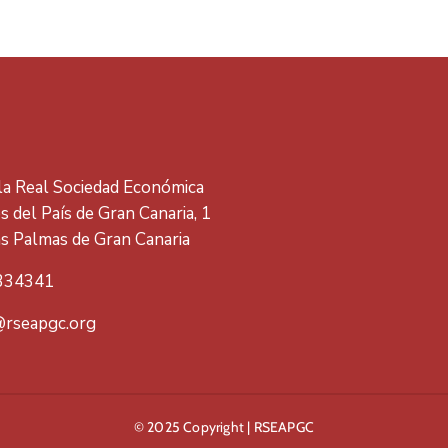
 la Real Sociedad Económica
 del País de Gran Canaria, 1
s Palmas de Gran Canaria
334341
rseapgc.org
© 2025 Copyright | RSEAPGC