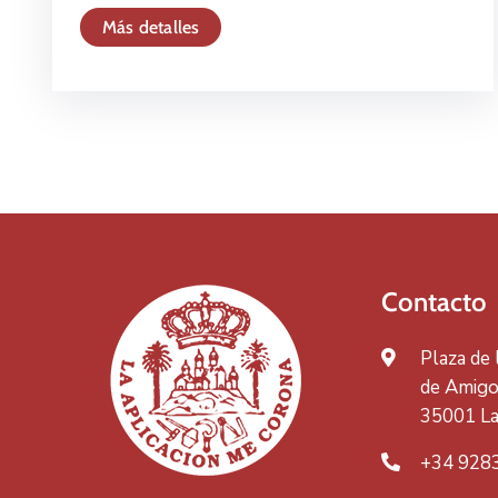
Más detalles
Contacto
Plaza de
de Amigos
35001 La
+34 928