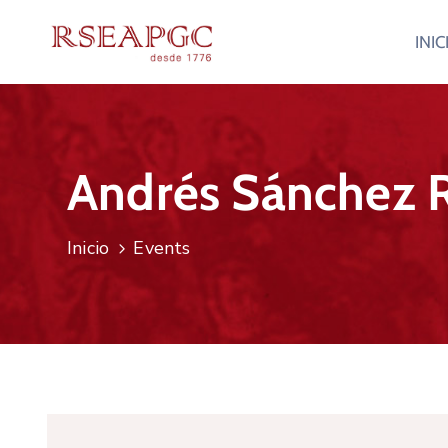
INIC
Andrés Sánchez 
Inicio
Events