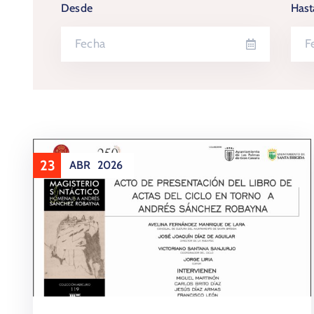
Desde
Hast
23
ABR
2026