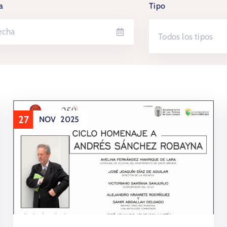
a
Tipo
Todos los tipos
27
NOV
2025