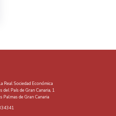
 la Real Sociedad Económica
 del País de Gran Canaria, 1
s Palmas de Gran Canaria
334341