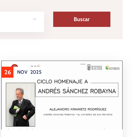
26
NOV
2025