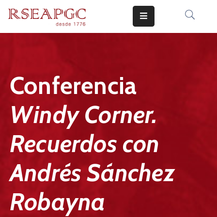
INICIO
ACTIVIDADES
Conferencia
COMUNICADOS
Windy Corner.
CONOCERNOS
EDICIONES
Recuerdos con
CONTACTO
Andrés Sánchez
Robayna