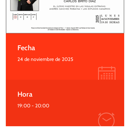
Fecha
24 de noviembre de 2025
Hora
19:00 -
20:00