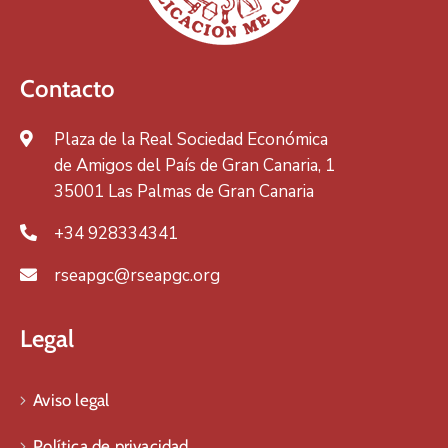
Contacto
Plaza de la Real Sociedad Económica
de Amigos del País de Gran Canaria, 1
35001 Las Palmas de Gran Canaria
+34 928334341
rseapgc@rseapgc.org
Legal
Aviso legal
Política de privacidad