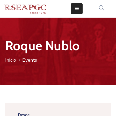
INICIO
ACTIVIDADES
Roque Nublo
COMUNICADOS
CONOCERNOS
Inicio
Events
EDICIONES
CONTACTO
Desde