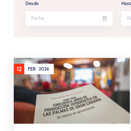
Desde
Hast
12
FEB
2026