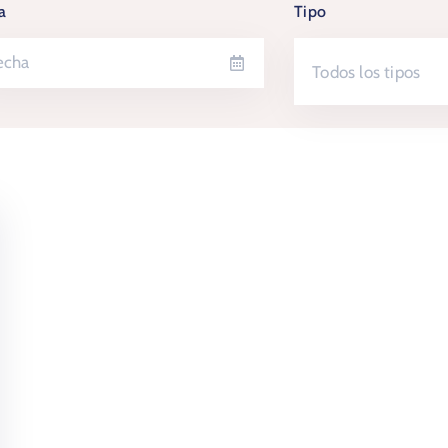
a
Tipo
Todos los tipos