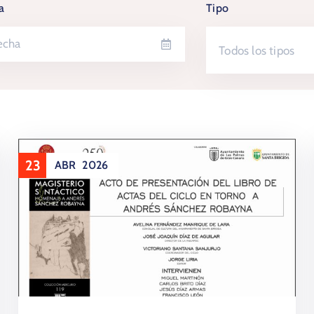
a
Tipo
Todos los tipos
23
ABR
2026