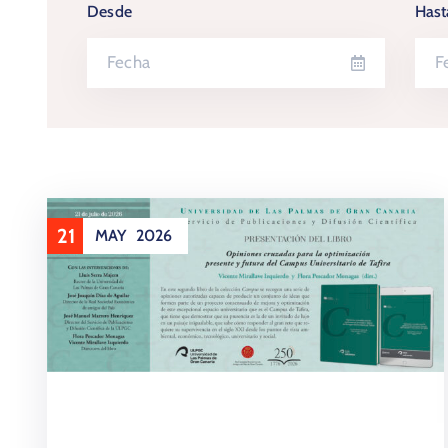
Desde
Hast
21
MAY
2026