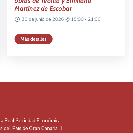
obras de Teófilo y Emiliano
Martínez de Escobar
30 de junio de 2026 @
19:00 -
21:00
Más detalles
 la Real Sociedad Económica
 del País de Gran Canaria, 1