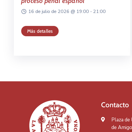
proceso penal español
16 de julio de 2026 @
19:00 -
21:00
Más detalles
Contacto
Plaza de
de Amigos