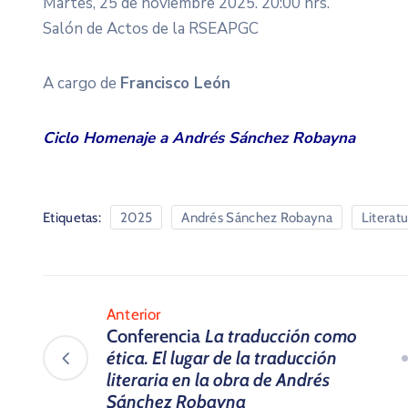
Martes, 25 de noviembre 2025. 20:00 hrs.
Salón de Actos de la RSEAPGC
A cargo de
Francisco León
Ciclo Homenaje a Andrés Sánchez Robayna
Etiquetas:
2025
Andrés Sánchez Robayna
Literat
Anterior
Conferencia
La traducción como
ética. El lugar de la traducción
literaria en la obra de Andrés
Sánchez Robayna