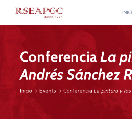
INIC
Conferencia
La pi
Andrés Sánchez 
Inicio
Events
Conferencia
La pintura y lo