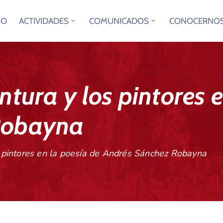
IO
ACTIVIDADES
COMUNICADOS
CONOCERNO
ntura y los pintores 
Robayna
s pintores en la poesía de Andrés Sánchez Robayna