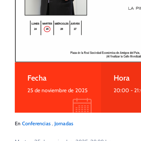
Fecha
Hora
25 de noviembre de 2025
20:00 -
21
,
En
Conferencias
Jornadas