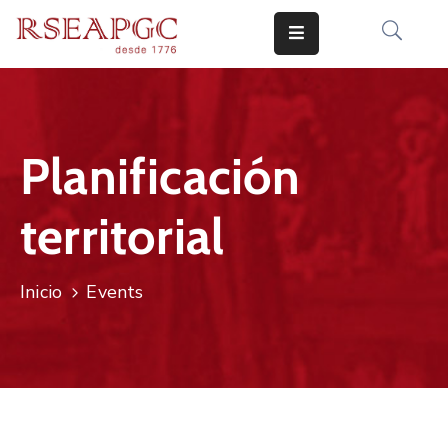
INICIO
ACTIVIDADES
Planificación
COMUNICADOS
territorial
CONOCERNOS
EDICIONES
Inicio
Events
CONTACTO