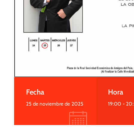
Fecha
Hora
25 de noviembre de 2025
19:00 -
20