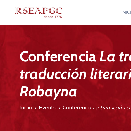
INIC
Conferencia
La tr
traducción litera
Robayna
Inicio
Events
Conferencia
La traducción c