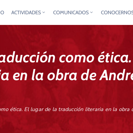
IO
ACTIVIDADES
COMUNICADOS
CONOCERNO
aducción como ética. 
ria en la obra de And
omo ética. El lugar de la traducción literaria en la ob