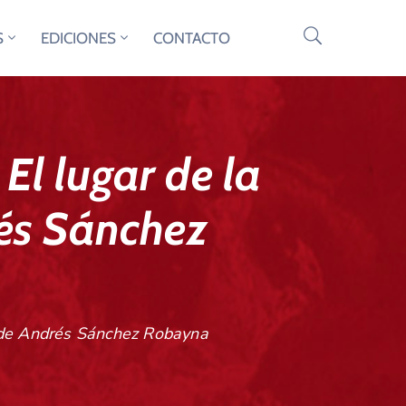
S
EDICIONES
CONTACTO
El lugar de la
rés Sánchez
ra de Andrés Sánchez Robayna