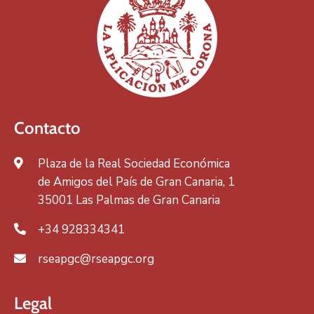
Contacto
Plaza de la Real Sociedad Económica
de Amigos del País de Gran Canaria, 1
35001 Las Palmas de Gran Canaria
+34 928334341
rseapgc@rseapgc.org
Legal