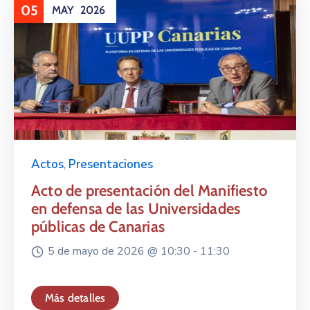
05
MAY
2026
Actos
,
Presentaciones
Acto de presentación del Manifiesto
en defensa de las Universidades
públicas de Canarias
5 de mayo de 2026 @
10:30 -
11:30
Más detalles