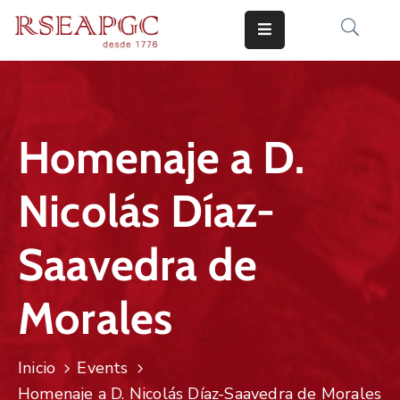
INICIO
ACTIVIDADES
Homenaje a D.
COMUNICADOS
Nicolás Díaz-
CONOCERNOS
EDICIONES
Saavedra de
CONTACTO
Morales
Inicio
Events
Homenaje a D. Nicolás Díaz-Saavedra de Morales