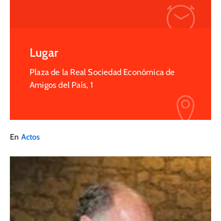
Lugar
Plaza de la Real Sociedad Económica de
Amigos del País, 1
En
Actos