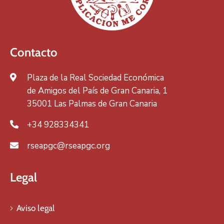
Contacto
Plaza de la Real Sociedad Económica
de Amigos del País de Gran Canaria, 1
35001 Las Palmas de Gran Canaria
+34 928334341
rseapgc@rseapgc.org
Legal
Aviso legal