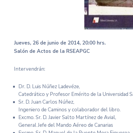
Jueves, 26 de junio de 2014, 20:00 hrs.
Salón de Actos de la RSEAPGC
Intervendrán:
Dr. D. Luis Núñez Ladevéze,
Catedrático y Profesor Emérito de la Universidad 
Sr. D. Juan Carlos Núñez,
Ingeniero de Caminos y colaborador del libro.
Excmo. Sr. D. Javier Salto Martínez de Avial,
General Jefe del Mando Aéreo de Canarias
Excmo. Sr. D. Manuel de la Puente Mora Figueroa,