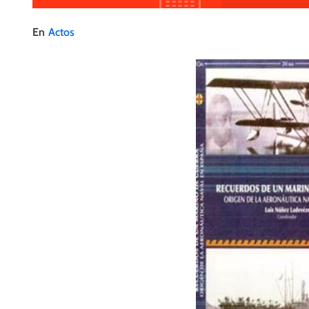
En
Actos