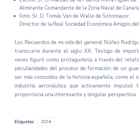
Almirante Comandante de la Zona Naval de Canari
Ilmo. Sr. D. Tomás Van de Walle de Sotomayor.
Director de la Real Sociedad Económica Amigos del
Los Recuerdos de mi vida del general Núñez Rodrígu
transcurre durante el siglo XX. Testigo de impor
veces figuró como protagonista, a través del rela
peculiaridades del proceso de formación de un gua
ser más conocidos de la historia española, como el o
industria aeronáutica que activamente impulsó 
proporciona una interesante y singular perspectiva.
Etiquetas:
2014