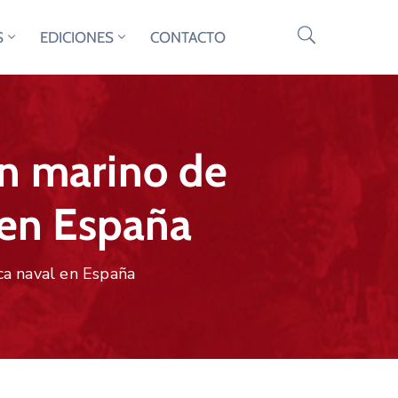
S
EDICIONES
CONTACTO
un marino de
 en España
ca naval en España