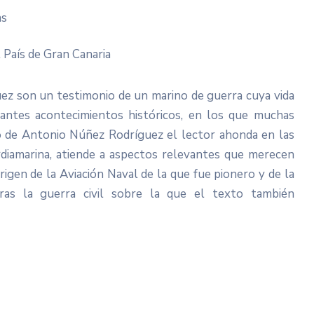
as
 País de Gran Canaria
ez son un testimonio de un marino de guerra cuya vida
tantes acontecimientos históricos, en los que muchas
to de Antonio Núñez Rodríguez el lector ahonda en las
rdiamarina, atiende a aspectos relevantes que merecen
rigen de la Aviación Naval de la que fue pionero y de la
tras la guerra civil sobre la que el texto también