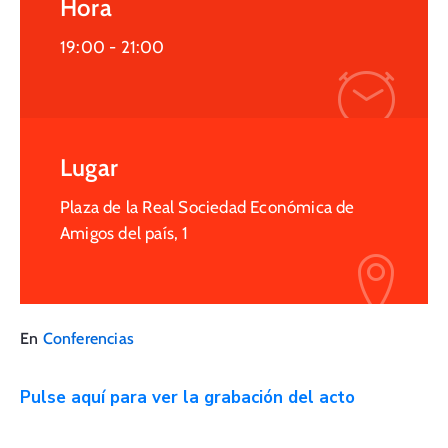
Hora
19:00 -
21:00
Lugar
Plaza de la Real Sociedad Económica de
Amigos del país, 1
En
Conferencias
Pulse aquí para ver la grabación del acto