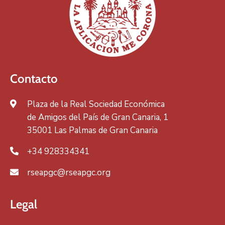
Contacto
Plaza de la Real Sociedad Económica
de Amigos del País de Gran Canaria, 1
35001 Las Palmas de Gran Canaria
+34 928334341
rseapgc@rseapgc.org
Legal