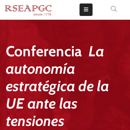
INICIO
ACTIVIDADES
Conferencia
La
COMUNICADOS
autonomía
CONOCERNOS
EDICIONES
estratégica de la
CONTACTO
UE ante las
tensiones