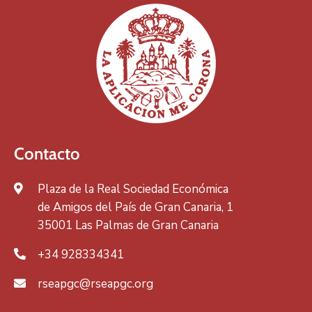
Contacto
Plaza de la Real Sociedad Económica
de Amigos del País de Gran Canaria, 1
35001 Las Palmas de Gran Canaria
+34 928334341
rseapgc@rseapgc.org