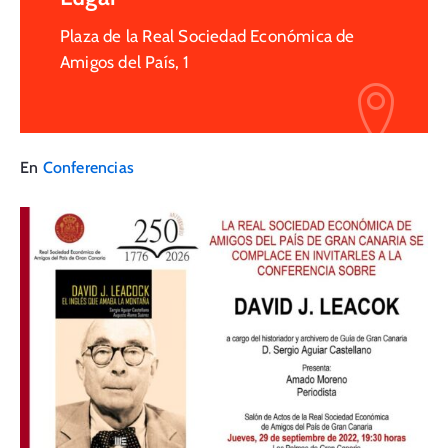
Plaza de la Real Sociedad Económica de
Amigos del País, 1
En
Conferencias