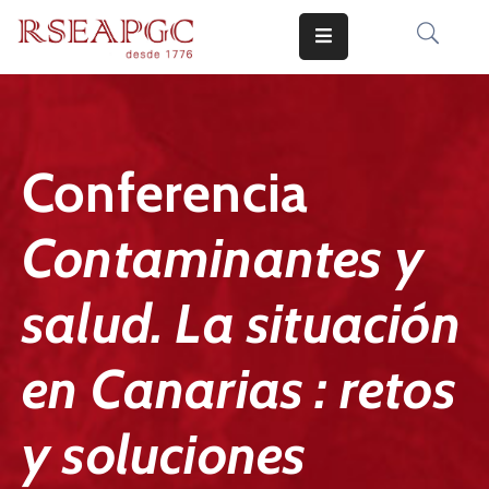
INICIO
ACTIVIDADES
Conferencia
COMUNICADOS
Contaminantes y
CONOCERNOS
EDICIONES
salud. La situación
CONTACTO
en Canarias : retos
y soluciones