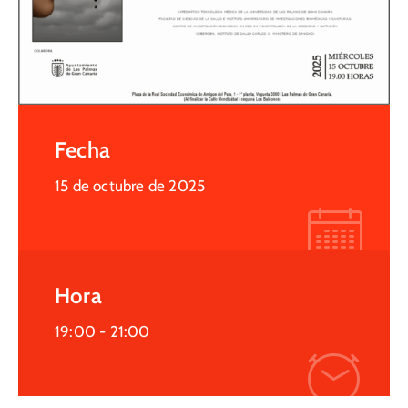
Fecha
15 de octubre de 2025
Hora
19:00 -
21:00