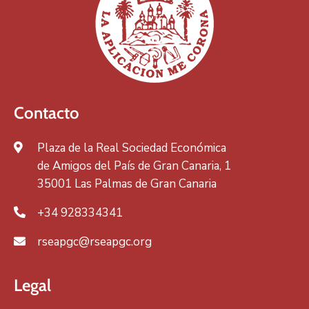
Contacto
Plaza de la Real Sociedad Económica
de Amigos del País de Gran Canaria, 1
35001 Las Palmas de Gran Canaria
+34 928334341
rseapgc@rseapgc.org
Legal