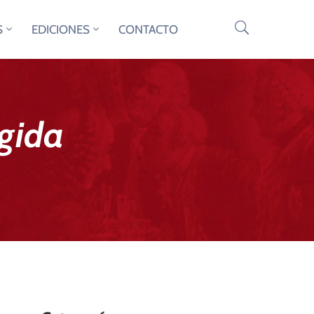
S
EDICIONES
CONTACTO
ida ​