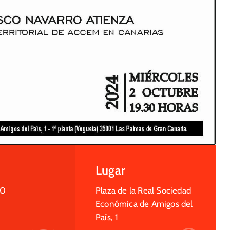
Lugar
30
Plaza de la Real Sociedad
Económica de Amigos del
País, 1