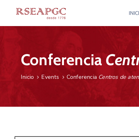
INIC
Conferencia
Centr
Inicio
Events
Conferencia
Centros de atenc