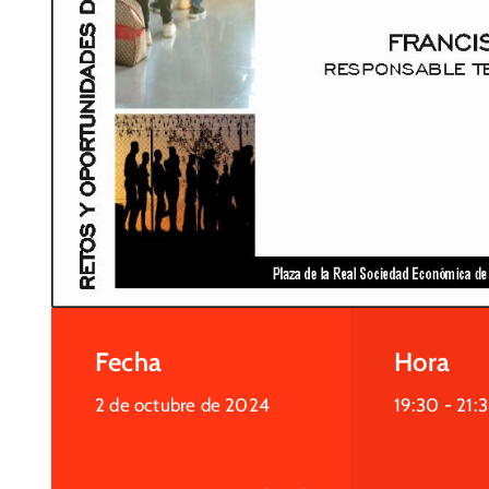
Fecha
Hora
2 de octubre de 2024
19:30 -
21: