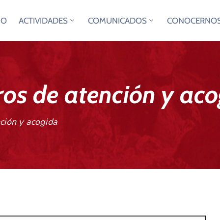
IO
ACTIVIDADES
COMUNICADOS
CONOCERNO
os de atención y acog
ión y acogida ​