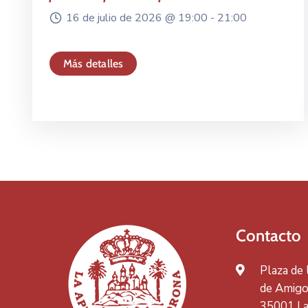
16 de julio de 2026 @
19:00 -
21:00
Más detalles
Contacto
Plaza de
de Amigos
35001 La