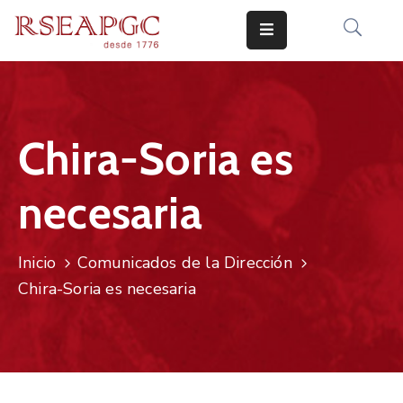
INICIO
ACTIVIDADES
Chira-Soria es
COMUNICADOS
necesaria
CONOCERNOS
EDICIONES
Inicio
Comunicados de la Dirección
CONTACTO
Chira-Soria es necesaria