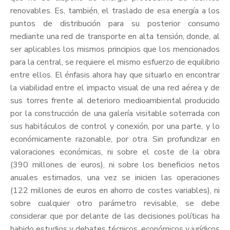
renovables. Es, también, el traslado de esa energía a los
puntos de distribución para su posterior consumo
mediante una red de transporte en alta tensión, donde, al
ser aplicables los mismos principios que los mencionados
para la central, se requiere el mismo esfuerzo de equilibrio
entre ellos. El énfasis ahora hay que situarlo en encontrar
la viabilidad entre el impacto visual de una red aérea y de
sus torres frente al deterioro medioambiental producido
por la construcción de una galería visitable soterrada con
sus habitáculos de control y conexión, por una parte, y lo
económicamente razonable, por otra. Sin profundizar en
valoraciones económicas, ni sobre el coste de la obra
(390 millones de euros), ni sobre los beneficios netos
anuales estimados, una vez se inicien las operaciones
(122 millones de euros en ahorro de costes variables), ni
sobre cualquier otro parámetro revisable, se debe
considerar que por delante de las decisiones políticas ha
habido estudios y debates técnicos, económicos y jurídicos