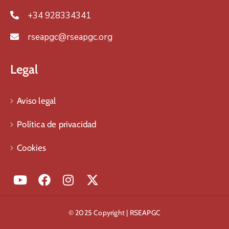
+34 928334341
rseapgc@rseapgc.org
Legal
Aviso legal
Política de privacidad
Cookies
© 2025 Copyright | RSEAPGC