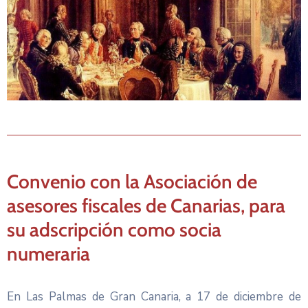
Convenio con la Asociación de
asesores fiscales de Canarias, para
su adscripción como socia
numeraria
En Las Palmas de Gran Canaria, a 17 de diciembre de