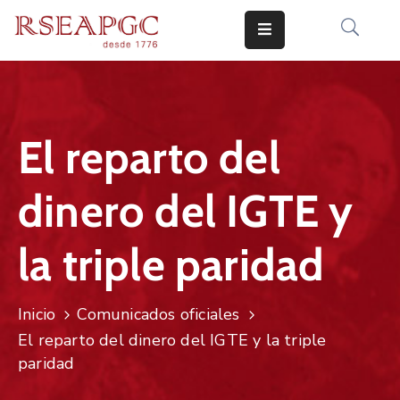
INICIO
ACTIVIDADES
El reparto del
COMUNICADOS
dinero del IGTE y
CONOCERNOS
EDICIONES
la triple paridad
CONTACTO
Inicio
Comunicados oficiales
El reparto del dinero del IGTE y la triple
paridad