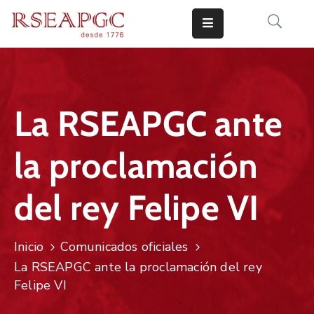
INICIO
ACTIVIDADES
La RSEAPGC ante
COMUNICADOS
la proclamación
CONOCERNOS
EDICIONES
del rey Felipe VI
CONTACTO
Inicio
Comunicados oficiales
La RSEAPGC ante la proclamación del rey
Felipe VI