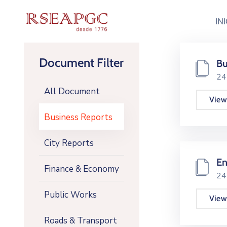
IN
Document Filter
Bu
24
All Document
View
Business Reports
City Reports
En
Finance & Economy
24
Public Works
View
Roads & Transport