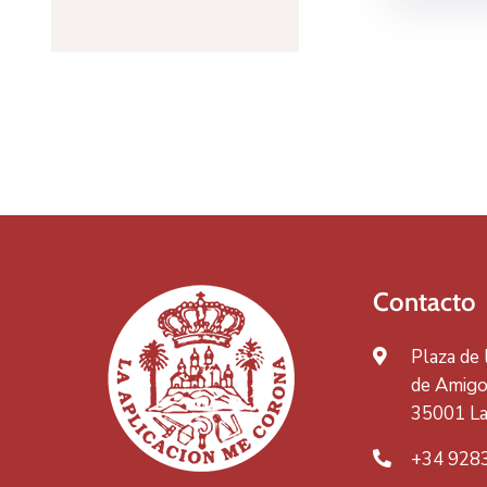
Contacto
Plaza de
de Amigos
35001 La
+34 928