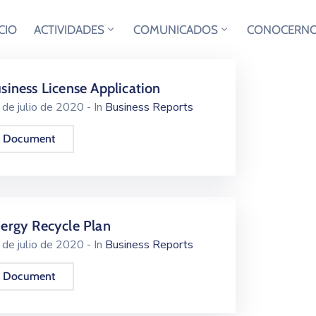
ICIO
ACTIVIDADES
COMUNICADOS
CONOCERN
siness License Application
 de julio de 2020
- In
Business Reports
 Document
ergy Recycle Plan
 de julio de 2020
- In
Business Reports
 Document