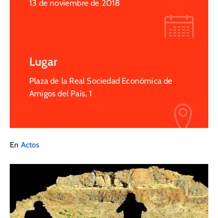
13 de noviembre de 2018
Lugar
Plaza de la Real Sociedad Económica de
Amigos del País, 1
En
Actos