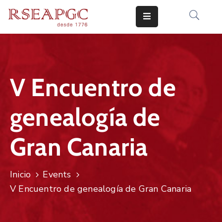
INICIO
ACTIVIDADES
V Encuentro de
COMUNICADOS
genealogía de
CONOCERNOS
EDICIONES
Gran Canaria
CONTACTO
Inicio
Events
V Encuentro de genealogía de Gran Canaria