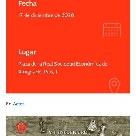
Fecha
17 de diciembre de 2020
Lugar
Plaza de la Real Sociedad Económica de
Amigos del País, 1
En
Actos