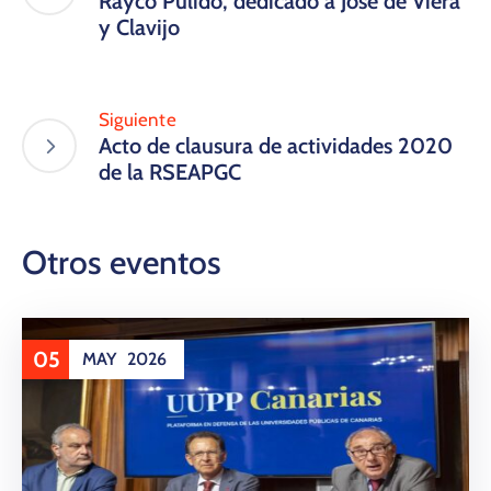
Rayco Pulido, dedicado a José de Viera
y Clavijo
Siguiente
Acto de clausura de actividades 2020
de la RSEAPGC
Otros eventos
05
MAY
2026