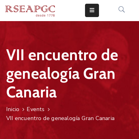
INICIO
ACTIVIDADES
VII encuentro de
COMUNICADOS
genealogía Gran
CONOCERNOS
EDICIONES
Canaria
CONTACTO
Inicio
Events
VII encuentro de genealogía Gran Canaria