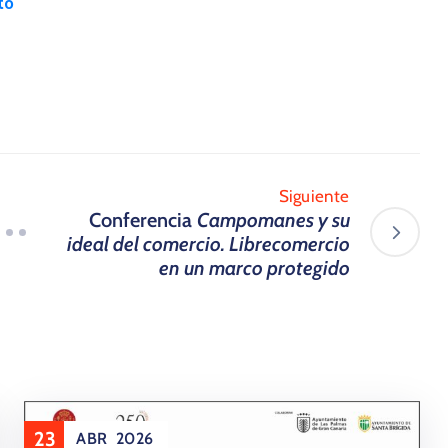
to
Siguiente
Conferencia
Campomanes y su
ideal del comercio. Librecomercio
en un marco protegido
23
ABR
2026