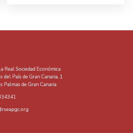
 la Real Sociedad Económica
 del País de Gran Canaria, 1
s Palmas de Gran Canaria
334341
rseapgc.org