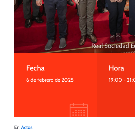
Fecha
Hora
6 de febrero de 2025
19:00 -
21:
En
Actos