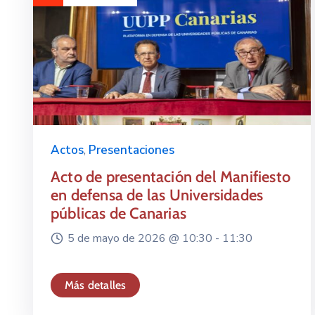
Actos
,
Presentaciones
Acto de presentación del Manifiesto
en defensa de las Universidades
públicas de Canarias
5 de mayo de 2026 @
10:30 -
11:30
Más detalles