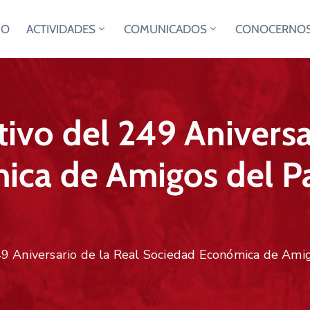
IO
ACTIVIDADES
COMUNICADOS
CONOCERNO
vo del 249 Aniversar
ca de Amigos del Pa
 Aniversario de la Real Sociedad Económica de Amig