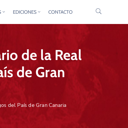
S
EDICIONES
CONTACTO
io de la Real
ís de Gran
os del País de Gran Canaria