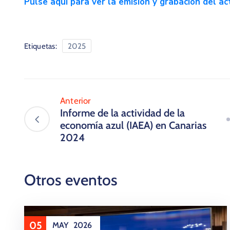
Pulse aquí para ver la emisión y grabación del ac
Etiquetas:
2025
Anterior
Informe de la actividad de la
economía azul (IAEA) en Canarias
2024
Otros eventos
05
MAY
2026