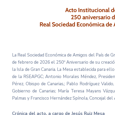
Acto Institucional
250 aniversario d
Real Sociedad Económica de A
La Real Sociedad Económica de Amigos del País de G
de febrero de 2026 el 250º Aniversario de su creaci
la Isla de Gran Canaria. La Mesa establecida para ello
de la RSEAPGC; Antonio Morales Méndez, President
Pérez, Obispo de Canarias,; Pablo Rodríguez Valido,
Gobierno de Canarias; María Teresa Mayans Vázqu
Palmas y Francisco Hernández Spínola, Concejal del
Crónica del acto,
a cargo de Jesús Ruiz Mesa