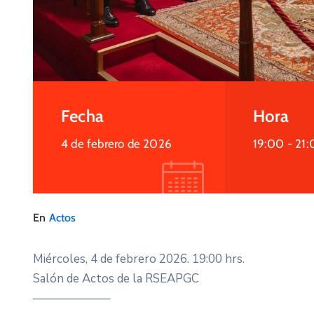
Fecha
Hora
4 de febrero de 2026
19:00 -
21:
En
Actos
Miércoles, 4 de febrero 2026. 19:00 hrs.
Salón de Actos de la RSEAPGC
——————–