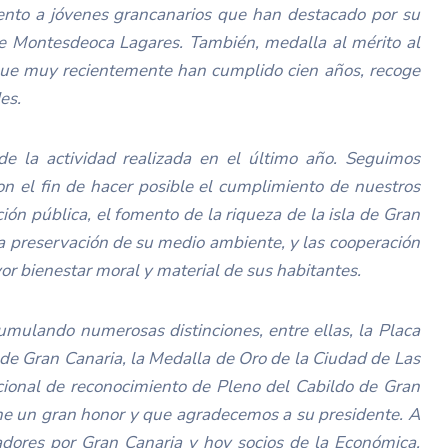
ento a jóvenes grancanarios que han destacado por su
ique Montesdeoca Lagares. También, medalla al mérito al
que muy recientemente han cumplido cien años, recoge
es.
e la actividad realizada en el último año. Seguimos
n el fin de hacer posible el cumplimiento de nuestros
ción pública, el fomento de la riqueza de la isla de Gran
 la preservación de su medio ambiente, y las cooperación
yor bienestar moral y material de sus habitantes.
mulando numerosas distinciones, entre ellas, la Placa
 de Gran Canaria, la Medalla de Oro de la Ciudad de Las
cional de reconocimiento de Pleno del Cabildo de Gran
ne un gran honor y que agradecemos a su presidente. A
nadores por Gran Canaria y hoy socios de la Económica,