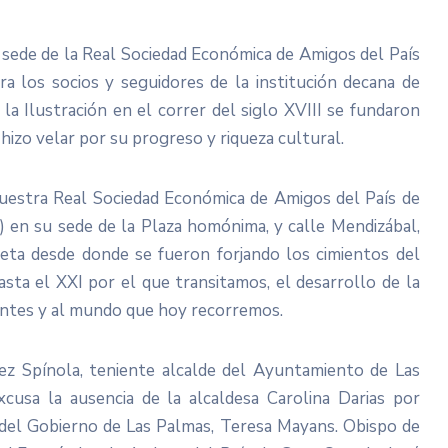
a sede de la Real Sociedad Económica de Amigos del País
a los socios y seguidores de la institución decana de
 la Ilustración en el correr del siglo XVIII se fundaron
 hizo velar por su progreso y riqueza cultural.
uestra Real Sociedad Económica de Amigos del País de
) en su sede de la Plaza homónima, y calle Mendizábal,
eta desde donde se fueron forjando los cimientos del
asta el XXI por el que transitamos, el desarrollo de la
inentes y al mundo que hoy recorremos.
dez Spínola, teniente alcalde del Ayuntamiento de Las
cusa la ausencia de la alcaldesa Carolina Darias por
del Gobierno de Las Palmas, Teresa Mayans. Obispo de