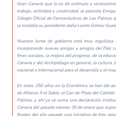
Gran Canaria que lo es de estímulo y reconocimi
trabajo, actividad y creatividad, al pianista Enr
Colegio Oficial de Farmacéuticos de Las Palmas 
la medalla su presidente doña Loreto Gómez Gued
Nuestra Junta de gobierno está muy orgullosa d
incorporando nuevas amigas y amigos del País co
fines sociales, la mejora del progreso, de la educa
Canaria y del Archipiélago en general, la cultura,
nacional e internacional para el desarrollo y el ma
En estos 250 años en la Económica se han ido acu
de Alfonso X el Sabio, el Can de Plata del Cabildo
Palmas, y ahí ya se suma una declaración institu
Canaria del pasado viernes 30 de enero que supo
finales del año pasado una iniciativa de tres se