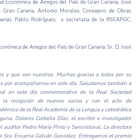
dad Económica de Amigos del País de Gran Canaria, José
de Gran Canaria, Antonio Morales. Consejero de Obras
narias, Pablo Rodríguez, y secretaria de la RSEAPGC,
conómica de Amigos del País de Gran Canaria, Sr. D. José
s y que son nuestros. Muchas gracias a todos por su
ales por acompañarnos en este día. Saludamos también a
onal en este día conmemorativo de la Real Sociedad
 la recepción de nuevos socios y con el acto de
adémica de la Real Academia de la Lengua y catedrática
una, Dolores Corbella Díaz, el escritor e investigador
l auditor Pedro María Pinto y Sancristoval. La directora
ora Sra. Encarna Galván González. Entregamos el premio