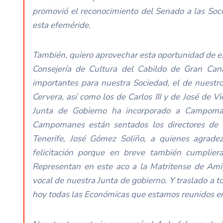
promovió el reconocimiento del Senado a las So
esta efeméride.
También, quiero aprovechar esta oportunidad de ex
Consejería de Cultura del Cabildo de Gran Can
importantes para nuestra Sociedad, el de nuestro
Cervera, así como los de Carlos III y de José de Vie
Junta de Gobierno ha incorporado a Campoman
Campomanes están sentados los directores de 
Tenerife, José Gómez Soliño, a quienes agradez
felicitación porque en breve también cumplier
Representan en este aco a la Matritense de A
vocal de nuestra Junta de gobierno. Y traslado a t
hoy todas las Económicas que estamos reunidos e