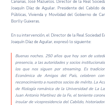
Canarias, José Mazuelos. Director de la Real Socie
Joaquín Díaz de Aguilar. Presidente del Cabildo 
Públicas, Vivienda y Movilidad del Gobierno de Ca
Borlly Guixeras.
En su intervención, el Director de la Real Sociedad E
Joaquín Díaz de Aguilar, expresó lo siguiente:
Buenas noches. 250 años que hoy son de ustede
presencia, a las autoridades y socios institucion
los que nos siguen por streaming.
Es tradici
Económica de Amigos del País, celebren con
reconocimiento a nuestros socios de mérito. La Ac
de filología románica de la Universidad de La Lag
Juan Antonio Martínez de la Fe, el teniente corone
insular de vicepresidencia del Cabildo, historiad