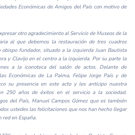
ciedades Económicas de Amigos del País con motivo de
presar otro agradecimiento al Servicio de Museos de la
aria al que debemos la restauración de tres cuadros
 obispo fundador, situado a la izquierda Juan Bautista
ra y Clavijo en el centro a la izquierda. Por su parte la
es a la iconoteca del salón de actos. Delante de
las Económicas de La Palma, Felipe Jorge País y de
co su presencia en este acto y les anticipo nuestra
an 250 años de éxitos en el servicio a la sociedad.
migos del País, Manuel Campos Gómez que es también
odos ustedes las felicitaciones que nos han hecho llegar
n red en España.