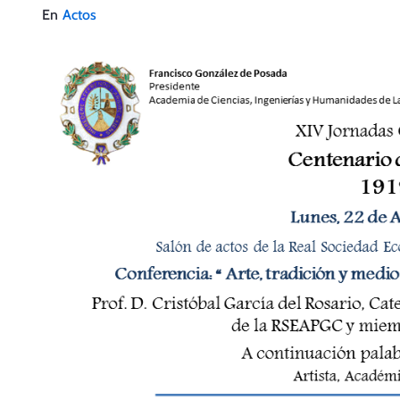
En
Actos