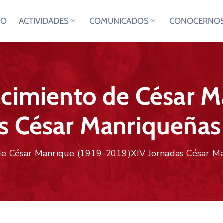
IO
ACTIVIDADES
COMUNICADOS
CONOCERNO
acimiento de César M
s César Manriqueñas
 de César Manrique (1919-2019)XIV Jornadas César M