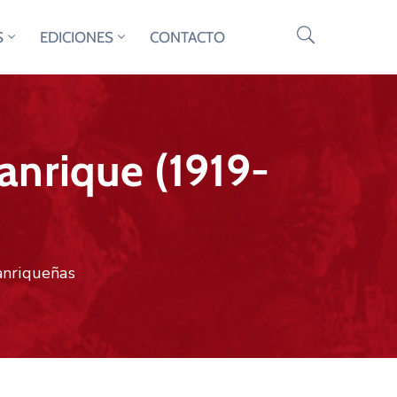
S
EDICIONES
CONTACTO
anrique (1919-
anriqueñas