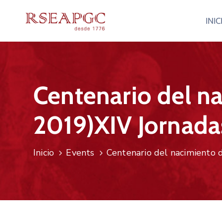
INIC
Centenario del n
2019)XIV Jornada
Inicio
Events
Centenario del nacimiento