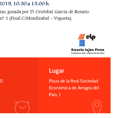
Lugar
30
Plaza de la Real Sociedad
Económica de Amigos del
País, 1