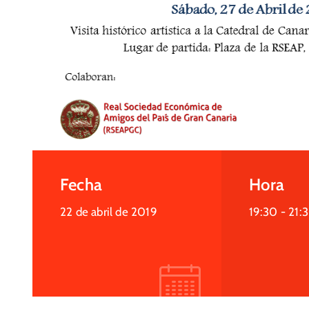
Fecha
Hora
22 de abril de 2019
19:30 -
21: