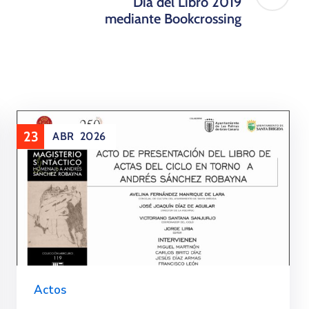
Día del Libro 2019
mediante Bookcrossing
23
ABR
2026
Actos