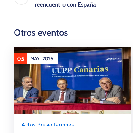
reencuentro con España
Otros eventos
05
MAY
2026
Actos
,
Presentaciones