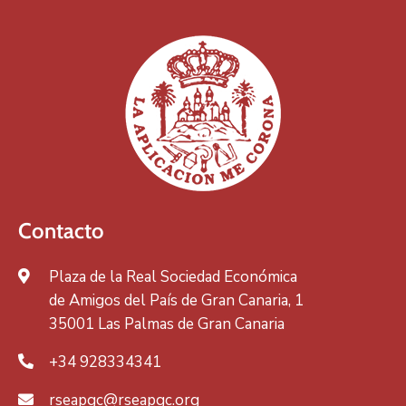
Contacto
Plaza de la Real Sociedad Económica
de Amigos del País de Gran Canaria, 1
35001 Las Palmas de Gran Canaria
+34 928334341
rseapgc@rseapgc.org