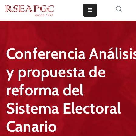
INICIO
ACTIVIDADES
Conferencia Análisi
COMUNICADOS
y propuesta de
CONOCERNOS
EDICIONES
reforma del
CONTACTO
Sistema Electoral
Canario