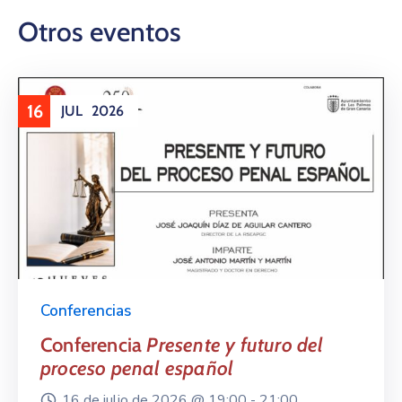
Otros eventos
16
JUL
2026
Conferencias
Conferencia
Presente y futuro del
proceso penal español
16 de julio de 2026 @
19:00 -
21:00