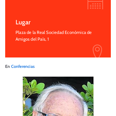
Lugar
Plaza de la Real Sociedad Económica de
Amigos del País, 1
En
Conferencias