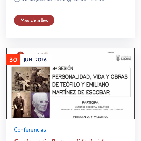
Más detalles
30
JUN
2026
Conferencias