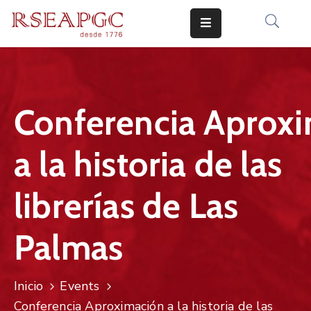
INICIO
ACTIVIDADES
Conferencia Aprox
COMUNICADOS
a la historia de las
CONOCERNOS
EDICIONES
librerías de Las
CONTACTO
Palmas
Inicio
Events
Conferencia Aproximación a la historia de las