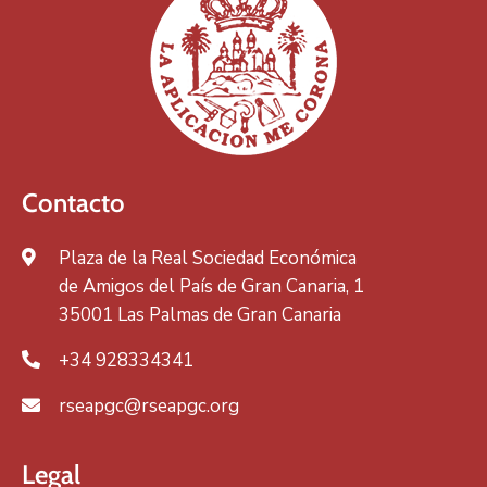
Contacto
Plaza de la Real Sociedad Económica
de Amigos del País de Gran Canaria, 1
35001 Las Palmas de Gran Canaria
+34 928334341
rseapgc@rseapgc.org
Legal