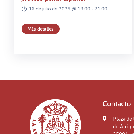
16 de julio de 2026 @
19:00 -
21:00
Más detalles
Contacto
Plaza de
de Amigos