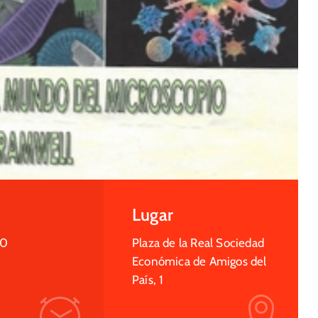
Lugar
30
Plaza de la Real Sociedad
Económica de Amigos del
País, 1