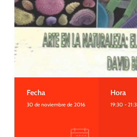
Fecha
Hora
30 de noviembre de 2016
19:30 -
21: