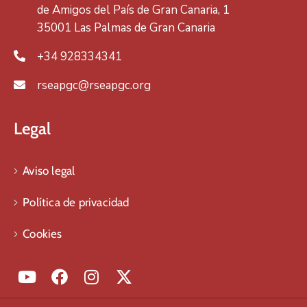
de Amigos del País de Gran Canaria, 1
35001 Las Palmas de Gran Canaria
+34 928334341
rseapgc@rseapgc.org
Legal
Aviso legal
Política de privacidad
Cookies