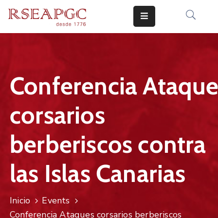
INICIO
ACTIVIDADES
Conferencia Ataque
COMUNICADOS
corsarios
CONOCERNOS
EDICIONES
berberiscos contra
CONTACTO
las Islas Canarias
Inicio
Events
Conferencia Ataques corsarios berberiscos