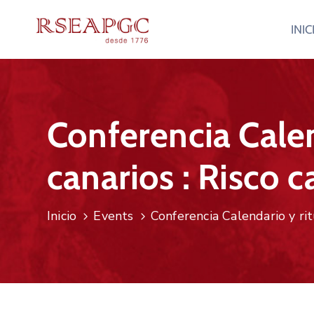
INIC
Conferencia Calen
canarios : Risco c
Inicio
Events
Conferencia Calendario y rit