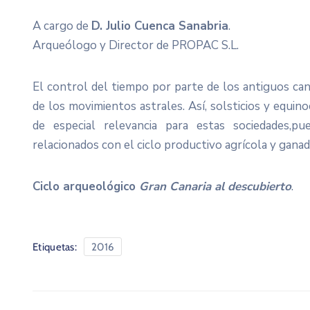
A cargo de
D. Julio Cuenca Sanabria
.
Arqueólogo y Director de PROPAC S.L.
El control del tiempo por parte de los antiguos can
de los movimientos astrales. Así, solsticios y equin
de especial relevancia para estas sociedades,p
relacionados con el ciclo productivo agrícola y gana
Ciclo arqueológico
Gran Canaria al descubierto
.
Etiquetas:
2016