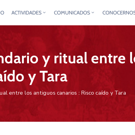
IO
ACTIVIDADES
COMUNICADOS
CONOCERNO
dario y ritual entre 
aído y Tara
ual entre los antiguos canarios : Risco caído y Tara