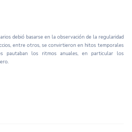
arios debió basarse en la observación de la regularidad
occios, entre otros, se convirtieron en hitos temporales
ues pautaban los ritmos anuales, en particular los
dero.