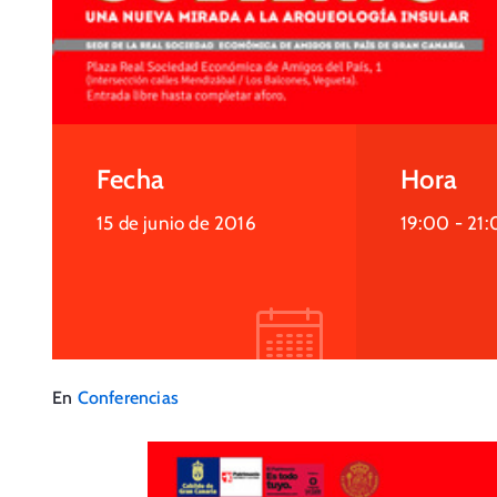
Fecha
Hora
15 de junio de 2016
19:00 -
21:
En
Conferencias