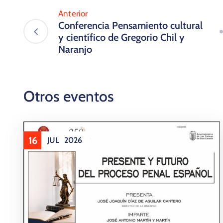
Anterior
Conferencia Pensamiento cultural
y científico de Gregorio Chil y
Naranjo
Otros eventos
16
JUL
2026