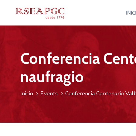
INIC
Conferencia Cent
naufragio
Inicio
Events
Conferencia Centenario Val