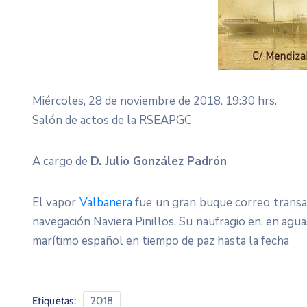
Miércoles, 28 de noviembre de 2018. 19:30 hrs.
Salón de actos de la RSEAPGC
A cargo de
D. Julio González Padrón
El vapor
Valbanera
fue un gran buque correo transat
navegación Naviera Pinillos. Su naufragio en, en agu
marítimo español en tiempo de paz hasta la fecha
Etiquetas:
2018