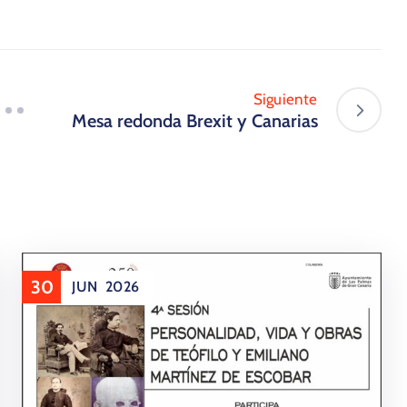
Siguiente
Mesa redonda Brexit y Canarias
30
JUN
2026