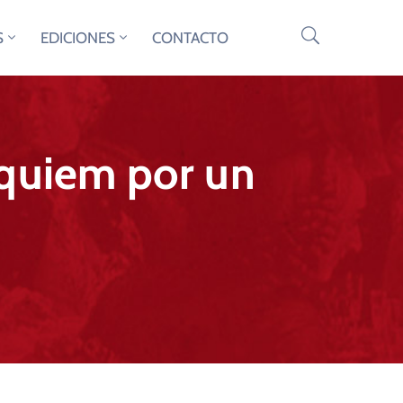
S
EDICIONES
CONTACTO
équiem por un