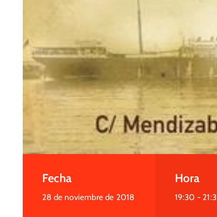
Fecha
Hora
28 de noviembre de 2018
19:30 -
21: