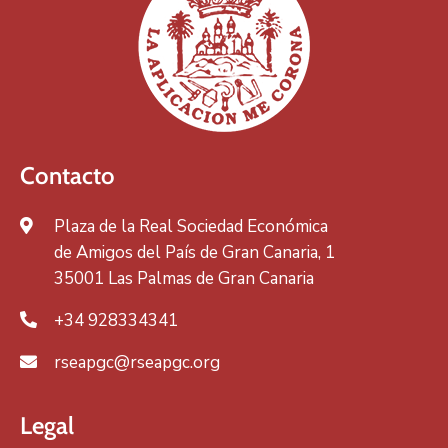
Contacto
Plaza de la Real Sociedad Económica
de Amigos del País de Gran Canaria, 1
35001 Las Palmas de Gran Canaria
+34 928334341
rseapgc@rseapgc.org
Legal