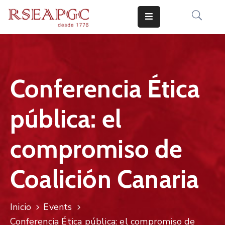
INICIO
ACTIVIDADES
Conferencia Ética
COMUNICADOS
pública: el
CONOCERNOS
EDICIONES
compromiso de
CONTACTO
Coalición Canaria
Inicio
Events
Conferencia Ética pública: el compromiso de