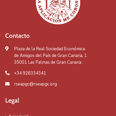
Contacto
Plaza de la Real Sociedad Económica
de Amigos del País de Gran Canaria, 1
35001 Las Palmas de Gran Canaria
+34 928334341
rseapgc@rseapgc.org
Legal