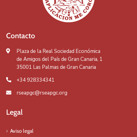
Contacto
Plaza de la Real Sociedad Económica
de Amigos del País de Gran Canaria, 1
35001 Las Palmas de Gran Canaria
+34 928334341
rseapgc@rseapgc.org
Legal
Aviso legal