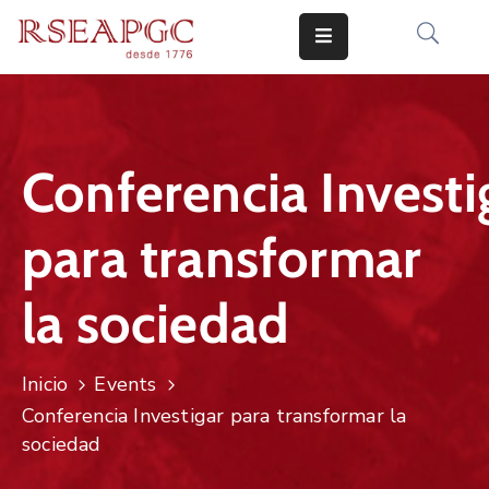
INICIO
ACTIVIDADES
Conferencia Investi
COMUNICADOS
para transformar
CONOCERNOS
EDICIONES
la sociedad
CONTACTO
Inicio
Events
Conferencia Investigar para transformar la
sociedad