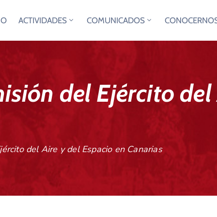
IO
ACTIVIDADES
COMUNICADOS
CONOCERNO
isión del Ejército del
jército del Aire y del Espacio en Canarias