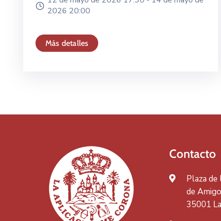
12 de mayo de 2026 17:30 -
14 de mayo de
2026 20:00
Más detalles
Contacto
Plaza de
de Amigos
35001 La