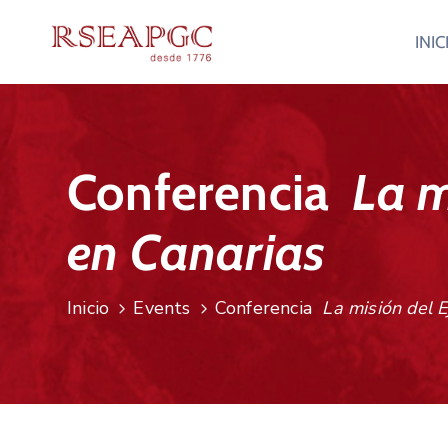
INIC
Conferencia
La m
en Canarias
Inicio
Events
Conferencia
La misión del E