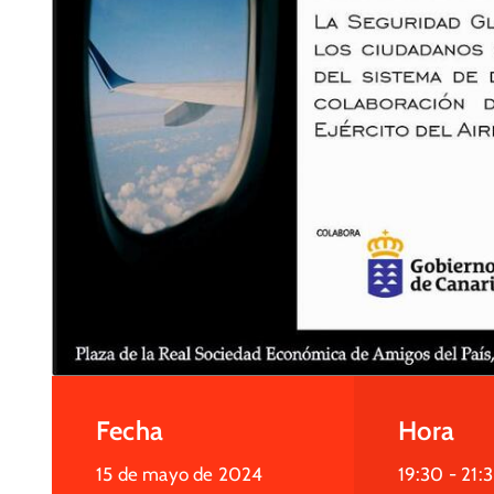
Fecha
Hora
15 de mayo de 2024
19:30 -
21: