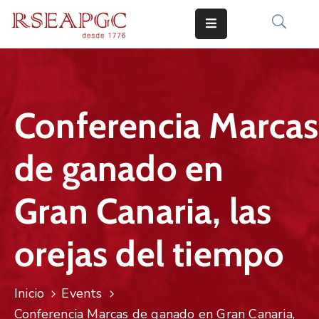
INICIO
ACTIVIDADES
Conferencia Marcas
COMUNICADOS
de ganado en
CONOCERNOS
EDICIONES
Gran Canaria, las
CONTACTO
orejas del tiempo
Inicio
Events
Conferencia Marcas de ganado en Gran Canaria,