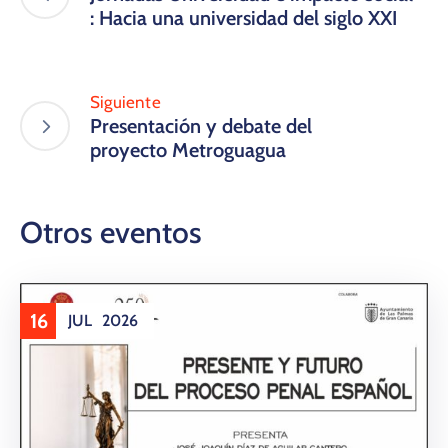
: Hacia una universidad del siglo XXI
Siguiente
Presentación y debate del
proyecto Metroguagua
Otros eventos
16
JUL
2026