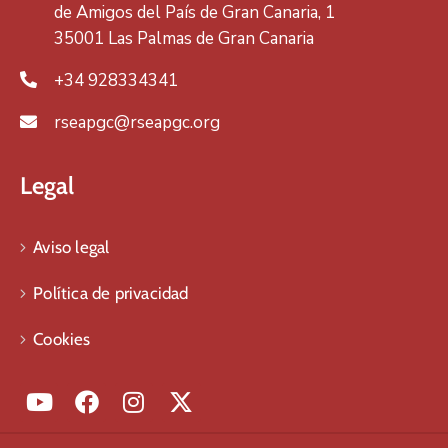
de Amigos del País de Gran Canaria, 1
35001 Las Palmas de Gran Canaria
+34 928334341
rseapgc@rseapgc.org
Legal
Aviso legal
Política de privacidad
Cookies