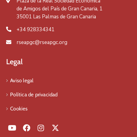
Plaza de la Real Sociedad Económica
de Amigos del País de Gran Canaria, 1
35001 Las Palmas de Gran Canaria
+34 928334341
rseapgc@rseapgc.org
Legal
Aviso legal
Política de privacidad
Cookies