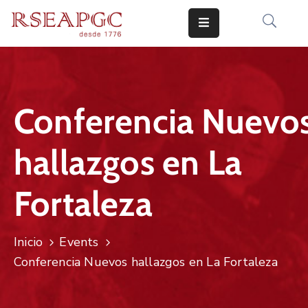
INICIO
ACTIVIDADES
Conferencia Nuevo
COMUNICADOS
hallazgos en La
CONOCERNOS
EDICIONES
Fortaleza
CONTACTO
Inicio
Events
Conferencia Nuevos hallazgos en La Fortaleza