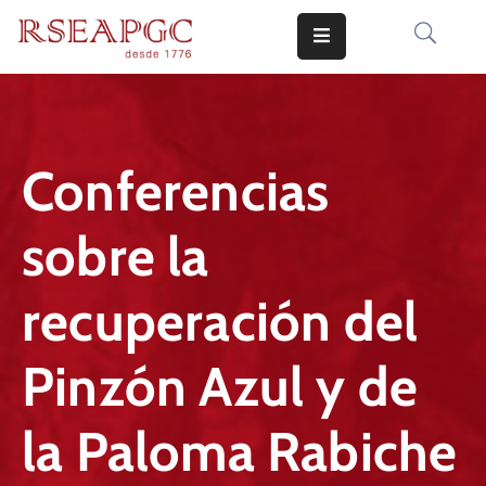
INICIO
ACTIVIDADES
Conferencias
COMUNICADOS
sobre la
CONOCERNOS
EDICIONES
recuperación del
CONTACTO
Pinzón Azul y de
la Paloma Rabiche