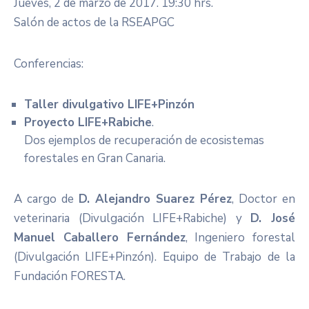
Jueves, 2 de marzo de 2017. 19:30 hrs.
Salón de actos de la RSEAPGC
​Conferencias:
Taller divulgativo LIFE+Pinzón
Proyecto LIFE+Rabiche
.
Dos ejemplos de recuperación de ecosistemas
forestales en Gran Canaria.
A cargo de
D. Alejandro Suarez Pérez
, Doctor en
veterinaria (Divulgación LIFE+Rabiche) y
D. José
Manuel Caballero Fernández
, Ingeniero forestal
(Divulgación LIFE+Pinzón). Equipo de Trabajo de la
Fundación FORESTA.