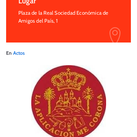
Lugar
Plaza de la Real Sociedad Económica de
Amigos del País, 1
En
Actos