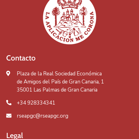
Contacto
Plaza de la Real Sociedad Económica
de Amigos del País de Gran Canaria, 1
35001 Las Palmas de Gran Canaria
+34 928334341
rseapgc@rseapgc.org
Legal