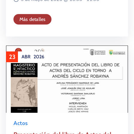
Más detalles
23
ABR
2026
Actos