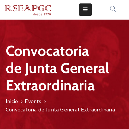
INICIO
ACTIVIDADES
Convocatoria
COMUNICADOS
de Junta General
CONOCERNOS
EDICIONES
Extraordinaria​
CONTACTO
Inicio
Events
Convocatoria de Junta General Extraordinaria​